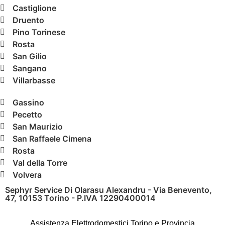
Castiglione
Druento
Pino Torinese
Rosta
San Gilio
Sangano
Villarbasse
Gassino
Pecetto
San Maurizio
San Raffaele Cimena
Rosta
Val della Torre
Volvera
Sephyr Service Di Olarasu Alexandru - Via Benevento,
47, 10153 Torino - P.IVA 12290400014
Assistenza Elettrodomestici Torino e Provincia