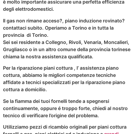
è molto importante assicurare una perfetta efficienza
degli elettrodomestici.
Il gas non rimane acceso?, piano induzione rovinato?
contattaci subito. Operiamo a Torino e in tutta la
provincia di Torino.
Sei sei residente a Collegno, Rivoli, Venaria, Moncalieri,
Grugliasco o in un altro comune della provincia torinese
chiama la nostra assistenza qualificata.
Per la riparazione piani cottura , l’ assistenza piano
cottura, abbiamo le migliori competenze tecniche
affidate a tecnici specializzati per la riparazione piano
cottura a domicilio.
Se la fiamma dei tuoi fornelli tende a spegnersi
continuamente, oppure é troppo forte, chiedi al nostro
tecnico di verificare l’origine del problema.
Utilizziamo pezzi di ricambio originali per piani cottura
fornelli a gas, piani elettrici ed a induzione e
grandi