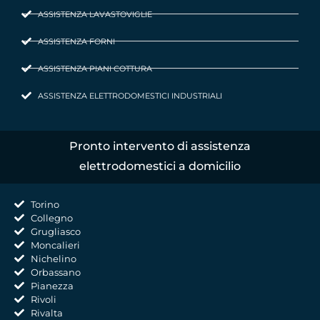
ASSISTENZA LAVASTOVIGLIE
ASSISTENZA FORNI
ASSISTENZA PIANI COTTURA
ASSISTENZA ELETTRODOMESTICI INDUSTRIALI
Pronto intervento di assistenza
elettrodomestici a domicilio
Torino
Collegno
Grugliasco
Moncalieri
Nichelino
Orbassano
Pianezza
Rivoli
Rivalta