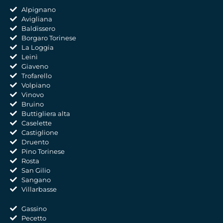
Alpignano
Avigliana
Baldissero
Borgaro Torinese
La Loggia
Leinì
Giaveno
Trofarello
Volpiano
Vinovo
Bruino
Buttigliera alta
Caselette
Castiglione
Druento
Pino Torinese
Rosta
San Gilio
Sangano
Villarbasse
Gassino
Pecetto