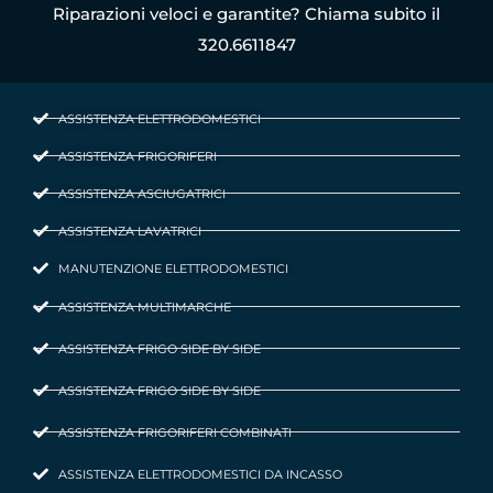
Riparazioni veloci e garantite? Chiama subito il
320.6611847
ASSISTENZA ELETTRODOMESTICI
ASSISTENZA FRIGORIFERI
ASSISTENZA ASCIUGATRICI
ASSISTENZA LAVATRICI
MANUTENZIONE ELETTRODOMESTICI
ASSISTENZA MULTIMARCHE
ASSISTENZA FRIGO SIDE BY SIDE
ASSISTENZA FRIGO SIDE BY SIDE
ASSISTENZA FRIGORIFERI COMBINATI
ASSISTENZA ELETTRODOMESTICI DA INCASSO