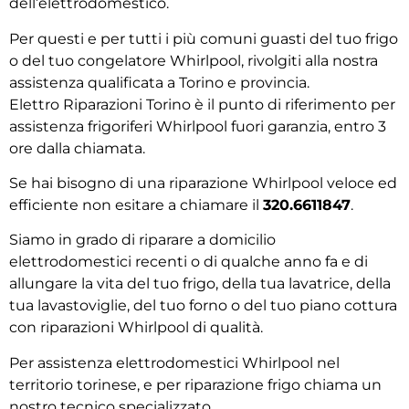
dell’elettrodomestico.
Per questi e per tutti i più comuni guasti del tuo frigo
o del tuo congelatore Whirlpool, rivolgiti alla nostra
assistenza qualificata a Torino e provincia.
Elettro Riparazioni Torino è il punto di riferimento per
assistenza frigoriferi Whirlpool fuori garanzia, entro 3
ore dalla chiamata.
Se hai bisogno di una riparazione Whirlpool veloce ed
efficiente non esitare a chiamare il
320.6611847
.
Siamo in grado di riparare a domicilio
elettrodomestici recenti o di qualche anno fa e di
allungare la vita del tuo frigo, della tua lavatrice, della
tua lavastoviglie, del tuo forno o del tuo piano cottura
con riparazioni Whirlpool di qualità.
Per assistenza elettrodomestici Whirlpool nel
territorio torinese, e per riparazione frigo chiama un
nostro tecnico specializzato.