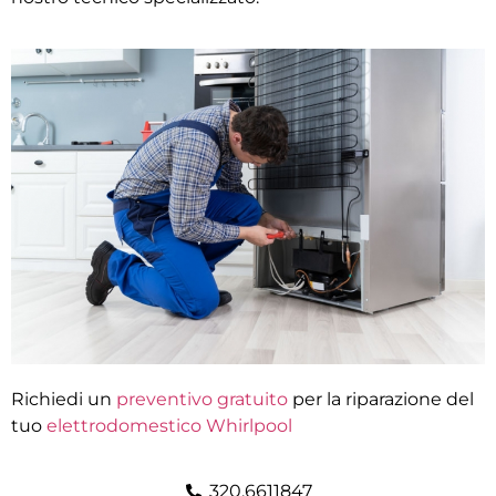
Richiedi un
preventivo gratuito
per la riparazione del
tuo
elettrodomestico Whirlpool
320.6611847