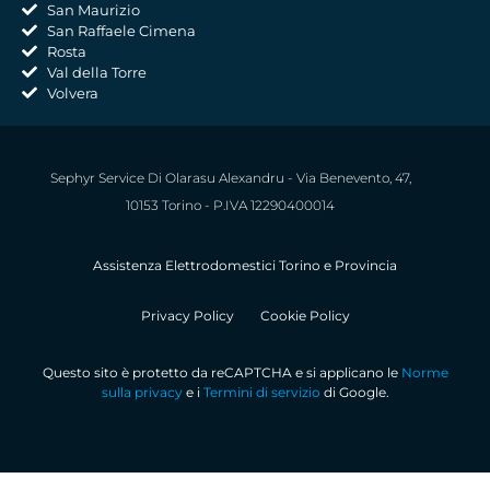
San Maurizio
San Raffaele Cimena
Rosta
Val della Torre
Volvera
Sephyr Service Di Olarasu Alexandru - Via Benevento, 47,
10153 Torino - P.IVA 12290400014
Assistenza Elettrodomestici Torino e Provincia
Privacy Policy
Cookie Policy
Questo sito è protetto da reCAPTCHA e si applicano le
Norme
sulla privacy
e i
Termini di servizio
di Google.