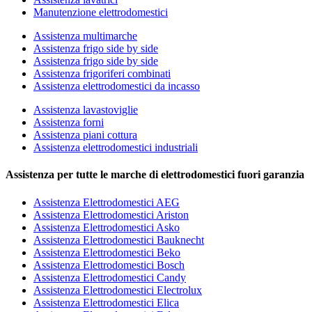
Manutenzione elettrodomestici
Assistenza multimarche
Assistenza frigo side by side
Assistenza frigo side by side
Assistenza frigoriferi combinati
Assistenza elettrodomestici da incasso
Assistenza lavastoviglie
Assistenza forni
Assistenza piani cottura
Assistenza elettrodomestici industriali
Assistenza per tutte le marche di elettrodomestici fuori garanzia
Assistenza Elettrodomestici AEG
Assistenza Elettrodomestici Ariston
Assistenza Elettrodomestici Asko
Assistenza Elettrodomestici Bauknecht
Assistenza Elettrodomestici Beko
Assistenza Elettrodomestici Bosch
Assistenza Elettrodomestici Candy
Assistenza Elettrodomestici Electrolux
Assistenza Elettrodomestici Elica