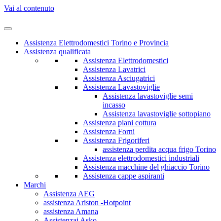
Vai al contenuto
Assistenza Elettrodomestici Torino e Provincia
Assistenza qualificata
Assistenza Elettrodomestici
Assistenza Lavatrici
Assistenza Asciugatrici
Assistenza Lavastoviglie
Assistenza lavastoviglie semi
incasso
Assistenza lavastoviglie sottopiano
Assistenza piani cottura
Assistenza Forni
Assistenza Frigoriferi
assistenza perdita acqua frigo Torino
Assistenza elettrodomestici industriali
Assistenza macchine del ghiaccio Torino
Assistenza cappe aspiranti
Marchi
Assistenza AEG
assistenza Ariston -Hotpoint
assistenza Amana
Assistenzai Asko