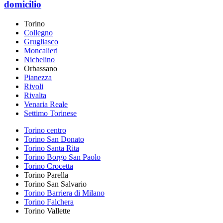
domicilio
Torino
Collegno
Grugliasco
Moncalieri
Nichelino
Orbassano
Pianezza
Rivoli
Rivalta
Venaria Reale
Settimo Torinese
Torino centro
Torino San Donato
Torino Santa Rita
Torino Borgo San Paolo
Torino Crocetta
Torino Parella
Torino San Salvario
Torino Barriera di Milano
Torino Falchera
Torino Vallette