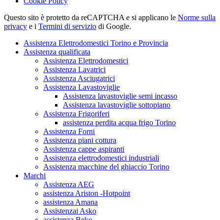
Cookie Policy
Questo sito è protetto da reCAPTCHA e si applicano le
Norme sulla
privacy
e i
Termini di servizio
di Google.
Assistenza Elettrodomestici Torino e Provincia
Assistenza qualificata
Assistenza Elettrodomestici
Assistenza Lavatrici
Assistenza Asciugatrici
Assistenza Lavastoviglie
Assistenza lavastoviglie semi incasso
Assistenza lavastoviglie sottopiano
Assistenza Frigoriferi
assistenza perdita acqua frigo Torino
Assistenza Forni
Assistenza piani cottura
Assistenza cappe aspiranti
Assistenza elettrodomestici industriali
Assistenza macchine del ghiaccio Torino
Marchi
Assistenza AEG
assistenza Ariston -Hotpoint
assistenza Amana
Assistenzai Asko
assistenza Beko