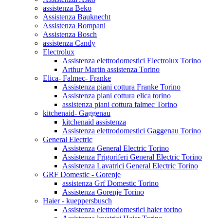
assistenza Beko
Assistenza Bauknecht
Assistenza Bompani
Assistenza Bosch
assistenza Candy
Electrolux
Assistenza elettrodomestici Electrolux Torino
Arthur Martin assistenza Torino
Elica- Falmec- Franke
Assistenza piani cottura Franke Torino
Assistenza piani cottura elica torino
assistenza piani cottura falmec Torino
kitchenaid- Gaggenau
kitchenaid assistenza
Assistenza elettrodomestici Gaggenau Torino
General Electric
Assistenza General Electric Torino
Assistenza Frigoriferi General Electric Torino
Assistenza Lavatrici General Electric Torino
GRF Domestic - Gorenje
assistenza Grf Domestic Torino
Assistenza Gorenje Torino
Haier - kueppersbusch
Assistenza elettrodomestici haier torino