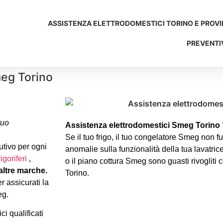
ASSISTENZA ELETTRODOMESTICI TORINO E PROVI
PREVENTIV
meg Torino
tuo
Assistenza elettrodomestici Smeg Torino 
Se il tuo frigo, il tuo congelatore Smeg non f
utivo per ogni
anomalie sulla funzionalità della tua lavatri
rigoriferi
,
o il piano cottura Smeg sono guasti rivogliti 
 altre marche.
Torino.
r assicurati la
eg.
i qualificati