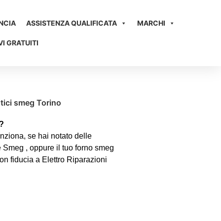
NCIA
ASSISTENZA QUALIFICATA
MARCHI
I GRATUITI
?
unziona, se hai notato delle
ce Smeg , oppure il tuo forno smeg
con fiducia a Elettro Riparazioni