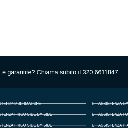
i e garantite? Chiama subito il 320.6611847
STENZA MULTIMARCHE
ASSISTENZA LA
STENZA FRIGO SIDE BY SIDE
ASSISTENZA FO
STENZA FRIGO SIDE BY SIDE
ASSISTENZA PI