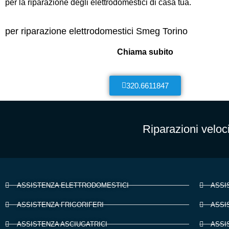
per la riparazione degli elettrodomestici di casa tua.
per riparazione elettrodomestici Smeg Torino
Chiama subito
320.6611847
Riparazioni veloc
ASSISTENZA ELETTRODOMESTICI
ASSI
ASSISTENZA FRIGORIFERI
ASSI
ASSISTENZA ASCIUGATRICI
ASSI