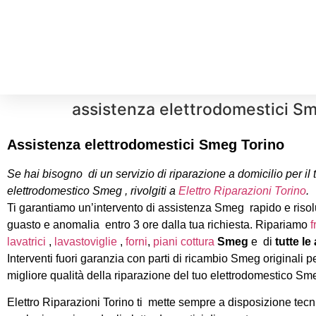
assistenza elettrodomestici S
Assistenza elettrodomestici Smeg Torino
Se hai bisogno di un servizio di riparazione a domicilio per il 
elettrodomestico Smeg , rivolgiti a
Elettro Riparazioni Torino
.
Ti garantiamo un’intervento di assistenza Smeg rapido e risol
guasto e anomalia entro 3 ore dalla tua richiesta. Ripariamo
f
lavatrici
,
lavastoviglie
,
forni
,
piani cottura
Smeg
e di
tutte le
Interventi fuori garanzia con parti di ricambio Smeg originali pe
migliore qualità della riparazione del tuo elettrodomestico Sm
Elettro Riparazioni Torino ti mette sempre a disposizione tecnic