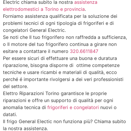
Electric chiama subito la nostra
assistenza
elettrodomestici a Torino e provincia
.
Forniamo assistenza qualificata per la soluzione dei
problemi tecnici di ogni tipologia di frigoriferi e di
congelatori General Electric.
Se noti che Il tuo frigorifero non raffredda a sufficienza,
o Il motore del tuo frigorifero continua a girare non
esitare a contattare il numero
320.6611847
Per essere sicuri di effettuare una buona e duratura
riparazione, bisogna disporre di ottime competenze
tecniche e usare ricambi e materiali di qualità, ecco
perché é importante rivolgersi a dei veri professionisti
del settore.
Elettro Riparazioni Torino garantisce le proprie
riparazioni e offre un supporto di qualità per ogni
anomalia tecnica di
frigoriferi e congelatori
nuovi o
datati.
Il frigo General Electic non funziona più? Chiama subito
la nostra assistenza.