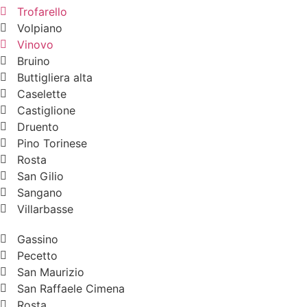
Trofarello
Volpiano
Vinovo
Bruino
Buttigliera alta
Caselette
Castiglione
Druento
Pino Torinese
Rosta
San Gilio
Sangano
Villarbasse
Gassino
Pecetto
San Maurizio
San Raffaele Cimena
Rosta