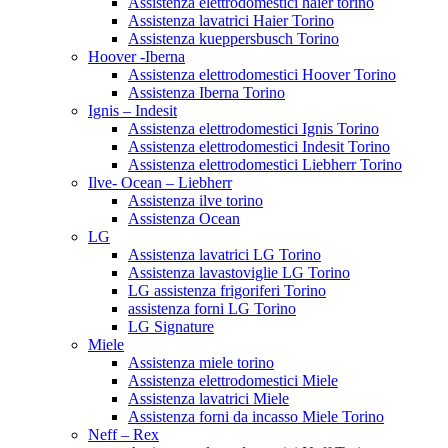
Assistenza elettrodomestici haier torino
Assistenza lavatrici Haier Torino
Assistenza kueppersbusch Torino
Hoover -Iberna
Assistenza elettrodomestici Hoover Torino
Assistenza Iberna Torino
Ignis – Indesit
Assistenza elettrodomestici Ignis Torino
Assistenza elettrodomestici Indesit Torino
Assistenza elettrodomestici Liebherr Torino
Ilve- Ocean – Liebherr
Assistenza ilve torino
Assistenza Ocean
LG
Assistenza lavatrici LG Torino
Assistenza lavastoviglie LG Torino
LG assistenza frigoriferi Torino
assistenza forni LG Torino
LG Signature
Miele
Assistenza miele torino
Assistenza elettrodomestici Miele
Assistenza lavatrici Miele
Assistenza forni da incasso Miele Torino
Neff – Rex