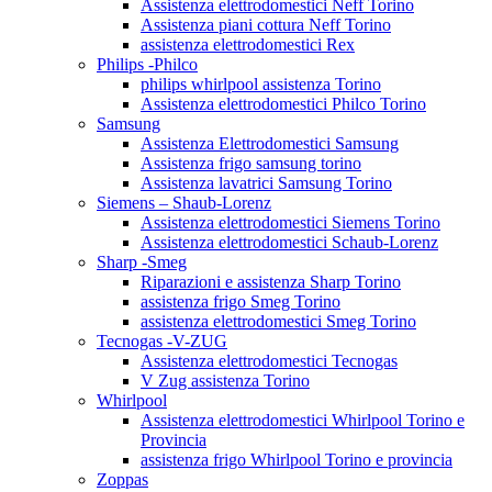
Assistenza elettrodomestici Neff Torino
Assistenza piani cottura Neff Torino
assistenza elettrodomestici Rex
Philips -Philco
philips whirlpool assistenza Torino
Assistenza elettrodomestici Philco Torino
Samsung
Assistenza Elettrodomestici Samsung
Assistenza frigo samsung torino
Assistenza lavatrici Samsung Torino
Siemens – Shaub-Lorenz
Assistenza elettrodomestici Siemens Torino
Assistenza elettrodomestici Schaub-Lorenz
Sharp -Smeg
Riparazioni e assistenza Sharp Torino
assistenza frigo Smeg Torino
assistenza elettrodomestici Smeg Torino
Tecnogas -V-ZUG
Assistenza elettrodomestici Tecnogas
V Zug assistenza Torino
Whirlpool
Assistenza elettrodomestici Whirlpool Torino e
Provincia
assistenza frigo Whirlpool Torino e provincia
Zoppas