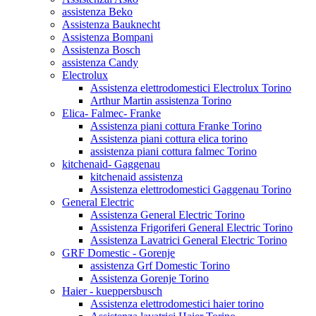
assistenza Beko
Assistenza Bauknecht
Assistenza Bompani
Assistenza Bosch
assistenza Candy
Electrolux
Assistenza elettrodomestici Electrolux Torino
Arthur Martin assistenza Torino
Elica- Falmec- Franke
Assistenza piani cottura Franke Torino
Assistenza piani cottura elica torino
assistenza piani cottura falmec Torino
kitchenaid- Gaggenau
kitchenaid assistenza
Assistenza elettrodomestici Gaggenau Torino
General Electric
Assistenza General Electric Torino
Assistenza Frigoriferi General Electric Torino
Assistenza Lavatrici General Electric Torino
GRF Domestic - Gorenje
assistenza Grf Domestic Torino
Assistenza Gorenje Torino
Haier - kueppersbusch
Assistenza elettrodomestici haier torino