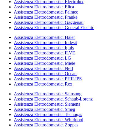
Assistenza Elettrodomestici Electrolux
Assistenza Elettrodomestici Elica
Assistenza Elettrodomestici Falmec
Assistenza Elettrodomestici Franke
Assistenza Elettrodomestici Gaggenau
Assistenza Elettrodomestici General Electric
Assistenza Elettrodomestici Haier
Assistenza Elettrodomestici Indesit
Assistenza Elettrodomestici Ignis
Assistenza Elettrodomestici ILVE
Assistenza Elettrodomestici LG
Assistenza Elettrodomestici Miele
Assistenza Elettrodomestici Neff
Assistenza Elettrodomestici Ocean
Assistenza Elettrodomestici PHILIPS
Assistenza Elettrodomestici Rex
Assistenza Elettrodomestici Samsung
Assistenza Elettrodomestici Schaub-Lorenz
Assistenza Elettrodomestici Siemens
Assistenza Elettrodomestici Smeg
Assistenza Elettrodomestici Tecnogas
Assistenza Elettrodomestici Whirlpool
Assistenza Elettrodomestici Zoppas