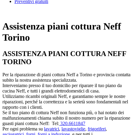
Preventivi gratuiti
Assistenza piani cottura Neff
Torino
ASSISTENZA PIANI COTTURA NEFF
TORINO
Per la riparazione di piani cottura Neff a Torino e provincia contatta
subito la nostra assistenza specializzata.
Interveniamo presso il tuo domicilio per riparare il tuo piano da
cucina Neff, e tutti i grandi elettrodomestici di casa.
Utilizziamo ricambi originali Neff, e garantiamo sempre le nostre
riparazioni, perché la correttezza e la serietà sono fondamentali nel
rapporto con i clienti.
Se il tuo piano di cottura Neff non funziona più, o hai notato dei
malfunzionamenti chiama subito il nostro numero per la riparazione
guasti piani cottura Neff: Tel:
320.6611847
Per ogni problema su
lavatrici
,
lavastoviglie
,
frigoriferi
,
asciugatrici
,
forni
,
forni a induzione
, e per tutti i