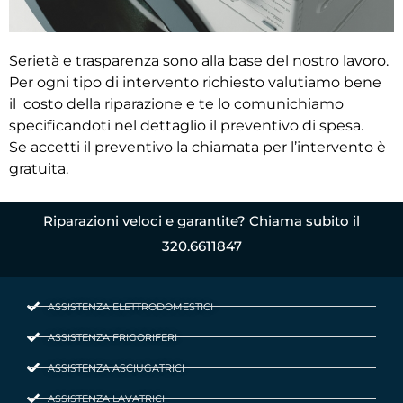
Serietà e trasparenza sono alla base del nostro lavoro.
Per ogni tipo di intervento richiesto valutiamo bene
il costo della riparazione e te lo comunichiamo
specificandoti nel dettaglio il preventivo di spesa.
Se accetti il preventivo la chiamata per l’intervento è
gratuita.
Riparazioni veloci e garantite? Chiama subito il
320.6611847
ASSISTENZA ELETTRODOMESTICI
ASSISTENZA FRIGORIFERI
ASSISTENZA ASCIUGATRICI
ASSISTENZA LAVATRICI