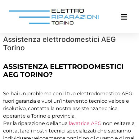
Assistenza elettrodomestici AEG
Torino
ASSISTENZA ELETTRODOMESTICI
AEG TORINO?
Se hai un problema con il tuo elettrodomestico AEG
fuori garanzia e vuoi un’intervento tecnico veloce e
risolutivo, contatta la nostra assistenza tecnica
operante a Torino e provincia.
Per la riparazione della tua
lavatrice AEG
non esitare a
contattare i nostri tecnici specializzati che sapranno
individuare velocemente ogni tipo di guasto e di mal