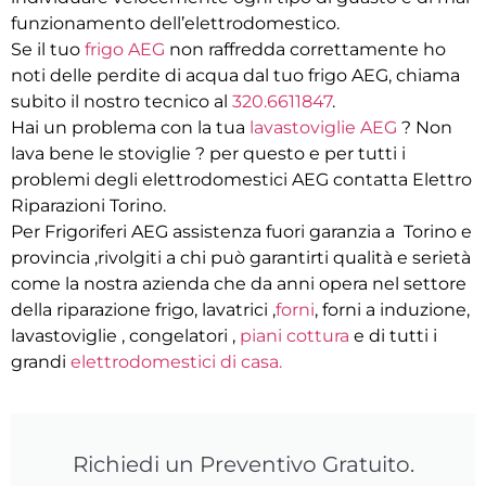
funzionamento dell’elettrodomestico.
Se il tuo
frigo AEG
non raffredda correttamente ho
noti delle perdite di acqua dal tuo frigo AEG, chiama
subito il nostro tecnico al
320.6611847
.
Hai un problema con la tua
lavastoviglie AEG
? Non
lava bene le stoviglie ? per questo e per tutti i
problemi degli elettrodomestici AEG contatta Elettro
Riparazioni Torino.
Per Frigoriferi AEG assistenza fuori garanzia a Torino e
provincia ,rivolgiti a chi può garantirti qualità e serietà
come la nostra azienda che da anni opera nel settore
della riparazione frigo, lavatrici ,
forni
, forni a induzione,
lavastoviglie , congelatori ,
piani cottura
e di tutti i
grandi
elettrodomestici di casa.
Richiedi un Preventivo Gratuito.