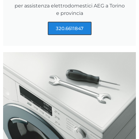
per assistenza elettrodomestici AEG a Torino
e provincia
320.6611847