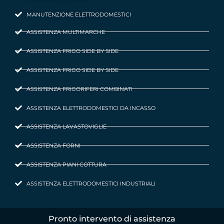
MANUTENZIONE ELETTRODOMESTICI
ASSISTENZA MULTIMARCHE
ASSISTENZA FRIGO SIDE BY SIDE
ASSISTENZA FRIGO SIDE BY SIDE
ASSISTENZA FRIGORIFERI COMBINATI
ASSISTENZA ELETTRODOMESTICI DA INCASSO
ASSISTENZA LAVASTOVIGLIE
ASSISTENZA FORNI
ASSISTENZA PIANI COTTURA
ASSISTENZA ELETTRODOMESTICI INDUSTRIALI
Pronto intervento di assistenza