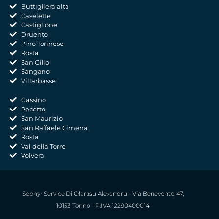
Buttigliera alta
Caselette
Castiglione
Druento
Pino Torinese
Rosta
San Gilio
Sangano
Villarbasse
Gassino
Pecetto
San Maurizio
San Raffaele Cimena
Rosta
Val della Torre
Volvera
Sephyr Service Di Olarasu Alexandru - Via Benevento, 47,
10153 Torino - P.IVA 12290400014