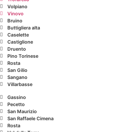
Volpiano
Vinovo
Bruino
Buttigliera alta
Caselette
Castiglione
Druento
Pino Torinese
Rosta
San Gilio
Sangano
Villarbasse
Gassino
Pecetto
San Maurizio
San Raffaele Cimena
Rosta