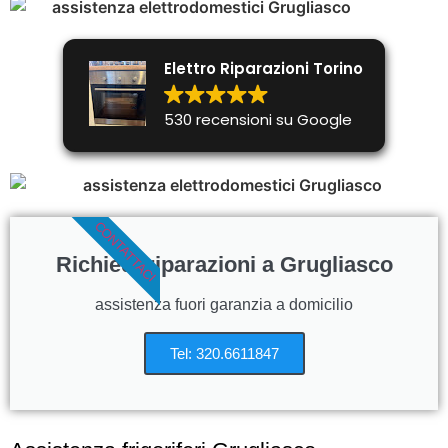
Elettro Riparazioni Torino
530 recensioni su Google
CONTATTACI
Richiedi riparazioni a Grugliasco
assistenza fuori garanzia a domicilio
Tel: 320.6611847