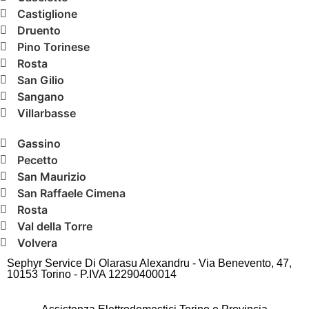
Castiglione
Druento
Pino Torinese
Rosta
San Gilio
Sangano
Villarbasse
Gassino
Pecetto
San Maurizio
San Raffaele Cimena
Rosta
Val della Torre
Volvera
Sephyr Service Di Olarasu Alexandru - Via Benevento, 47,
10153 Torino - P.IVA 12290400014